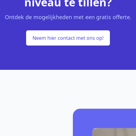
niveau te tillen?
Ontdek de mogelijkheden met een gratis offerte.
Neem hier contact met ons op!