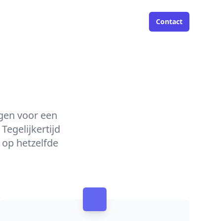
Contact
gen voor een
Tegelijkertijd
t op hetzelfde