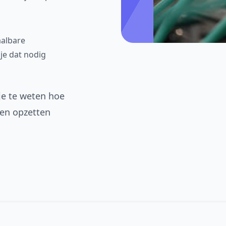
aalbare
 je dat nodig
je te weten hoe
en opzetten