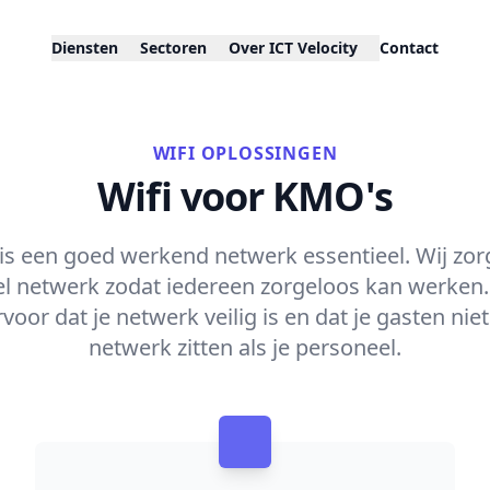
Diensten
Sectoren
Over ICT Velocity
Contact
WIFI OPLOSSINGEN
Wifi voor KMO's
is een goed werkend netwerk essentieel. Wij zor
el netwerk zodat iedereen zorgeloos kan werken. 
oor dat je netwerk veilig is en dat je gasten nie
netwerk zitten als je personeel.