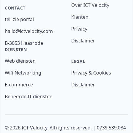
Over ICT Velocity
CONTACT
Klanten
tel:
zie portal
Privacy
hallo@ictvelocity.com
Disclaimer
B-3053 Haasrode
DIENSTEN
Web diensten
LEGAL
Wifi Networking
Privacy & Cookies
E-commerce
Disclaimer
Beheerde IT diensten
© 2026 ICT Velocity. All rights reserved. | 0739.539.084