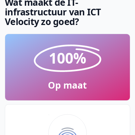
Wat maakt de IT-
infrastructuur van ICT
Velocity zo goed?
100%
Op maat