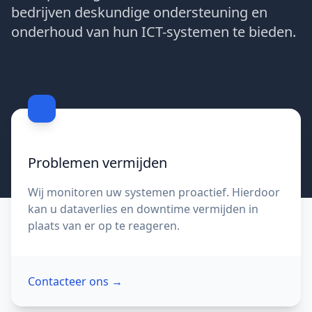
bedrijven deskundige ondersteuning en
onderhoud van hun ICT-systemen te bieden.
Contacteer ons
Problemen vermijden
Wij monitoren uw systemen proactief. Hierdoor
kan u dataverlies en downtime vermijden in
plaats van er op te reageren.
Contacteer ons
→